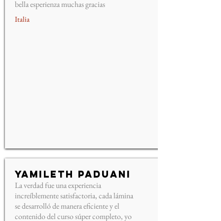
bella esperienza muchas gracias
Italia
Yamileth Paduani
La verdad fue una experiencia
increíblemente satisfactoria, cada lámina
se desarrolló de manera eficiente y el
contenido del curso súper completo, yo