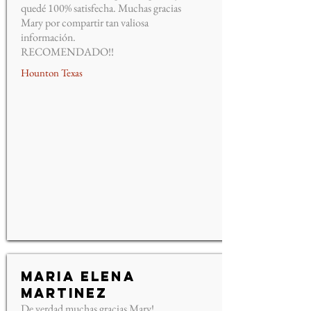
quedé 100% satisfecha. Muchas gracias
Mary por compartir tan valiosa
información.
RECOMENDADO!!
Hounton Texas
Maria Elena
Martinez
De verdad muchas gracias Mary!