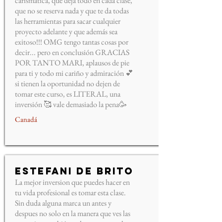
carismática, que deja todo en cada clase,
que no se reserva nada y que te da todas
las herramientas para sacar cualquier
proyecto adelante y que además sea
exitoso!!! OMG tengo tantas cosas por
decir... pero en conclusión GRACIAS
POR TANTO MARI, aplausos de pie
para ti y todo mi cariño y admiración 💕
si tienen la oportunidad no dejen de
tomar este curso, es LITERAL, una
inversión 🥰 vale demasiado la pena🥳
Canadá
Estefani De Brito
La mejor inversion que puedes hacer en
tu vida profesional es tomar esta clase.
Sin duda alguna marca un antes y
despues no solo en la manera que ves las