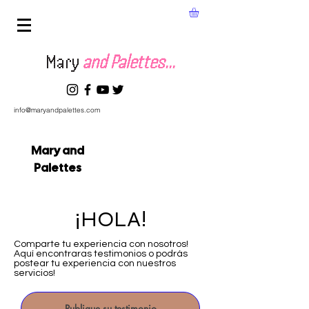
Mary
and Palettes...
info@maryandpalettes.com
Mary and
Palettes
¡HOLA!
Comparte tu experiencia con nosotros!
Aquí encontraras testimonios o podrás
postear tu experiencia con nuestros
servicios!
Publique su testimonio