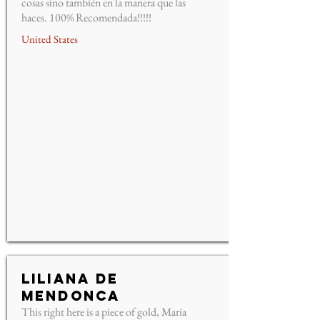
cosas sino también en la manera que las
haces. 100% Recomendada!!!!!
United States
Liliana De
Mendonca
This right here is a piece of gold, Maria